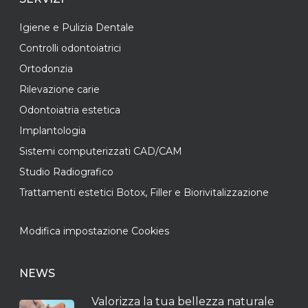
Igiene e Pulizia Dentale
Controlli odontoiatrici
Ortodonzia
Rilevazione carie
Odontoiatria estetica
Implantologia
Sistemi computerizzati CAD/CAM
Studio Radiografico
Trattamenti estetici Botox, Filler e Biorivitalizzazione
Modifica impostazione Cookies
NEWS
Valorizza la tua bellezza naturale