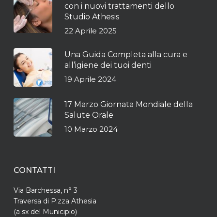
con i nuovi trattamenti dello
Studio Athesis
22 Aprile 2025
Una Guida Completa alla cura e
all’igiene dei tuoi denti
19 Aprile 2024
17 Marzo Giornata Mondiale della
Salute Orale
10 Marzo 2024
CONTATTI
Via Barchessa, n° 3
Traversa di P.zza Athesia
(a sx del Municipio)