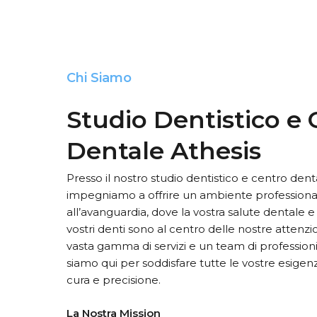
Chi
Siamo
Studio
Dentistico
e
Dentale
Athesis
Presso il nostro studio dentistico e centro denta
impegniamo a offrire un ambiente professiona
all’avanguardia, dove la vostra salute dentale e 
vostri denti sono al centro delle nostre attenzi
vasta gamma di servizi e un team di professionis
siamo qui per soddisfare tutte le vostre esigen
cura e precisione.
La Nostra Mission