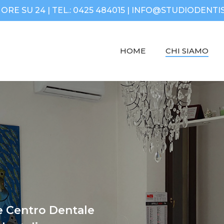
RE SU 24 | TEL.:
0425 484015
|
INFO@STUDIODENTIS
HOME
CHI SIAMO
 e Centro Dentale