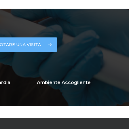
OTARE UNA VISITA
ardia
Ambiente Accogliente