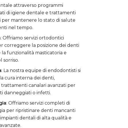
entale attraverso programmi
ati di igiene dentale e trattamenti
i per mantenere lo stato di salute
denti nel tempo.
a
: Offriamo servizi ortodontici
r correggere la posizione dei denti
 la funzionalità masticatoria e
l sorriso.
a
: La nostra equipe di endodontisti si
a cura interna dei denti,
rattamenti canalari avanzati per
i danneggiati o infetti.
gia
: Offriamo servizi completi di
ia per ripristinare denti mancanti
impianti dentali di alta qualità e
avanzate.