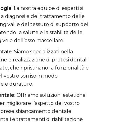
logia
: La nostra equipe di esperti si
a diagnosi e del trattamento delle
ngivali e del tessuto di supporto dei
tendo la salute e la stabilità delle
ive e dell’osso mascellare.
ntale
: Siamo specializzati nella
ne e realizzazione di protesi dentali
te, che ripristinano la funzionalità e
el vostro sorriso in modo
e e duraturo.
entale
: Offriamo soluzioni estetiche
er migliorare l’aspetto del vostro
mprese sbiancamento dentale,
tali e trattamenti di riabilitazione