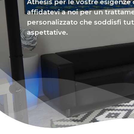
Athesis per le vostre esigenze 
affidatevi a noi per un tratta
personalizzato che soddisfi tut
aspettative.