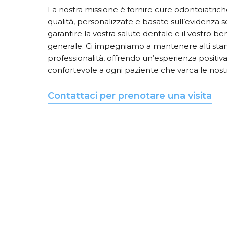
La nostra missione è fornire cure odontoiatriche
qualità, personalizzate e basate sull’evidenza sc
garantire la vostra salute dentale e il vostro b
generale. Ci impegniamo a mantenere alti sta
professionalità, offrendo un’esperienza positiv
confortevole a ogni paziente che varca le nost
Contattaci per prenotare una visita