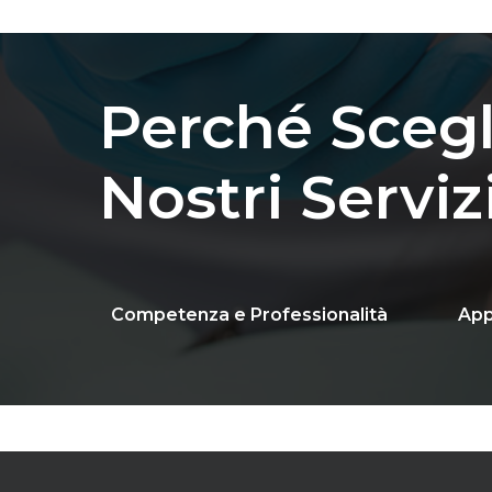
Perché
Scegl
Nostri
Serviz
Competenza e Professionalità
App