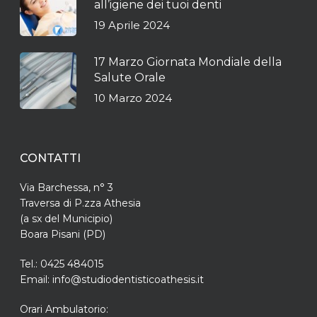
all’igiene dei tuoi denti
19 Aprile 2024
17 Marzo Giornata Mondiale della
Salute Orale
10 Marzo 2024
CONTATTI
Via Barchessa, n° 3
Traversa di P.zza Athesia
(a sx del Municipio)
Boara Pisani (PD)
Tel.: 0425 484015
Email: info@studiodentisticoathesis.it
Orari Ambulatorio: