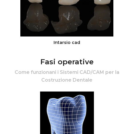
Intarsio cad
Fasi operative
Come funzionani i Sistemi CAD/CAM per la
Costruzione Dentale