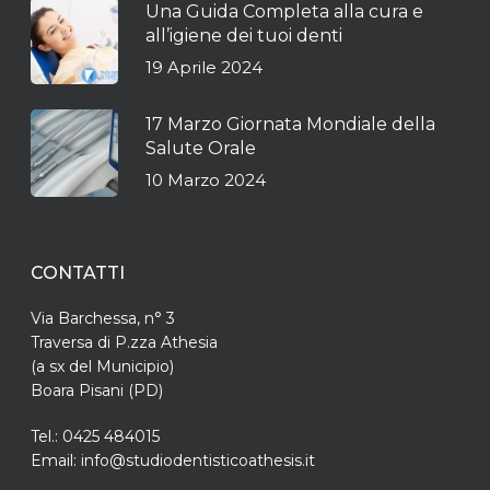
Una Guida Completa alla cura e
all’igiene dei tuoi denti
19 Aprile 2024
17 Marzo Giornata Mondiale della
Salute Orale
10 Marzo 2024
CONTATTI
Via Barchessa, n° 3
Traversa di P.zza Athesia
(a sx del Municipio)
Boara Pisani (PD)
Tel.: 0425 484015
Email: info@studiodentisticoathesis.it