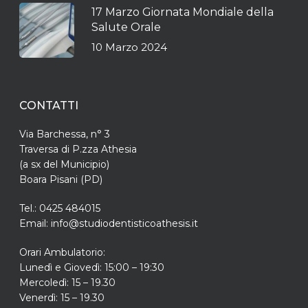
17 Marzo Giornata Mondiale della
Salute Orale
10 Marzo 2024
CONTATTI
Via Barchessa, n° 3
Traversa di P.zza Athesia
(a sx del Municipio)
Boara Pisani (PD)
Tel.: 0425 484015
Email: info@studiodentisticoathesis.it
Orari Ambulatorio:
Lunedì e Giovedì: 15:00 – 19:30
Mercoledì: 15 – 19.30
Venerdì: 15 – 19.30