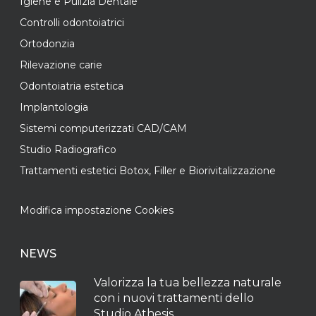
Igiene e Pulizia Dentale
Controlli odontoiatrici
Ortodonzia
Rilevazione carie
Odontoiatria estetica
Implantologia
Sistemi computerizzati CAD/CAM
Studio Radiografico
Trattamenti estetici Botox, Filler e Biorivitalizzazione
Modifica impostazione Cookies
NEWS
Valorizza la tua bellezza naturale
con i nuovi trattamenti dello
Studio Athesis