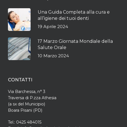
Una Guida Completa alla cura e
all’igiene dei tuoi denti
19 Aprile 2024
17 Marzo Giornata Mondiale della
Salute Orale
10 Marzo 2024
CONTATTI
Via Barchessa, n° 3
Traversa di P.zza Athesia
(a sx del Municipio)
Boara Pisani (PD)
Tel.: 0425 484015