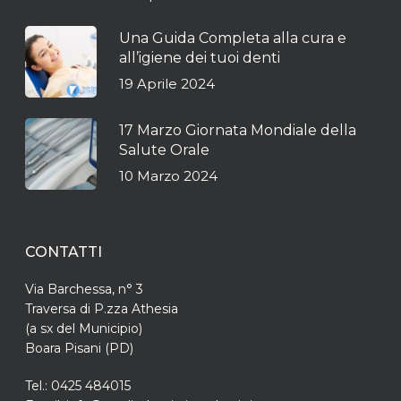
Una Guida Completa alla cura e
all’igiene dei tuoi denti
19 Aprile 2024
17 Marzo Giornata Mondiale della
Salute Orale
10 Marzo 2024
CONTATTI
Via Barchessa, n° 3
Traversa di P.zza Athesia
(a sx del Municipio)
Boara Pisani (PD)
Tel.: 0425 484015