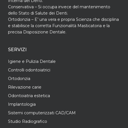
Interna dei Denti.
Conservativa – Si occupa invece del mantenimento
dello Stato di Salute dei Denti.
Ortodonzia – E’ una vera e propria Scienza che disciplina
e stabilisce la corretta Funzionalità Masticatoria e la
precisa Disposizione Dentale.
SERVIZI
Igiene e Pulizia Dentale
Controlli odontoiatrici
Ortodonzia
Rilevazione carie
Odontoiatria estetica
Implantologia
Sistemi computerizzati CAD/CAM
Studio Radiografico