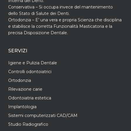
Interna dei Denti.
Conservativa – Si occupa invece del mantenimento
dello Stato di Salute dei Denti.
Ortodonzia – E’ una vera e propria Scienza che disciplina
e stabilisce la corretta Funzionalità Masticatoria e la
precisa Disposizione Dentale.
SERVIZI
Igiene e Pulizia Dentale
Controlli odontoiatrici
Ortodonzia
Rilevazione carie
Odontoiatria estetica
Implantologia
Sistemi computerizzati CAD/CAM
Studio Radiografico