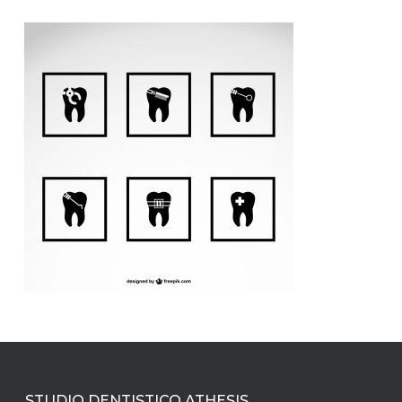
STUDIO DENTISTICO ATHESIS