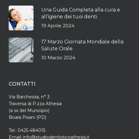
Una Guida Completa alla cura e
all’igiene dei tuoi denti
19 Aprile 2024
17 Marzo Giornata Mondiale della
Salute Orale
10 Marzo 2024
CONTATTI
Via Barchessa, n° 3
Traversa di P.zza Athesia
(a sx del Municipio)
Boara Pisani (PD)
Tel.: 0425 484015
Email: info@studiodentisticoathesis.it