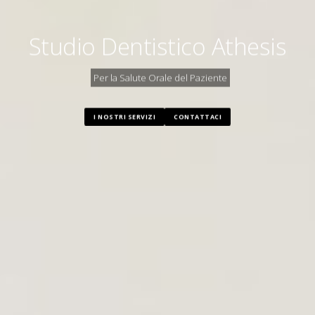
Studio Dentistico Athesis
Per la Salute Orale del Paziente
I NOSTRI SERVIZI
CONTATTACI